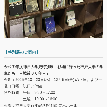
【特別展のご案内】
令和７年度神戸大学史特別展「戦場に行った神戸大学の学
生たち －戦後８０年－」
会期：2025年10月23日(木)～12月5日(金) の平日および土
曜（日曜・祝日は休館）
開館時間：平日 9:30～17:00
土曜 10:00～16:00
会場：神戸大学百年記念館１階 展示ホール