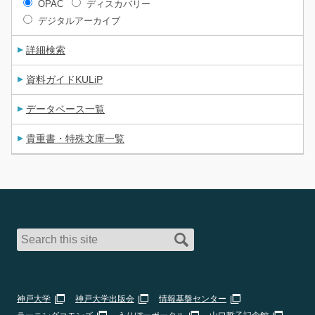
OPAC
ディスカバリー
デジタルアーカイブ
詳細検索
資料ガイドKULiP
データベース一覧
貴重書・特殊文庫一覧
神戸大学
神戸大学出版会
情報基盤センター