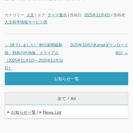
カテゴリー:
人文
| タグ:
テーマ展示
| 投稿日:
2025年11月4日
|
投稿者:
人文科学情報サービス係
←
(終了しました)「朝日新聞縮刷
2025年10月のKernelダウンロード
投稿ナビゲーション
版 戦前の外地版」トライアル
統計
→
（2025年11月1日～2025年12月31
日）
お知らせ一覧
全て / All
お知らせ一覧
News List
/