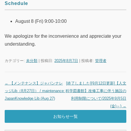
Schedule
August 8 (Fri) 9:00-10:00
We apologize for the inconvenience and appreciate your
understanding.
カテゴリー:
未分類
| 投稿日:
2025年8月7日
|
投稿者:
管理者
←
【メンテナンス】ジャパンナレ
[終了しました][9月12日更新]【人文
投稿ナビゲーション
ッジLib（8月27日） / maintenance:
科学図書館】改修工事に伴う施設の
JapanKnowledge Lib (Aug 27)
利用制限について(2025年9月5日
(金)～)
→
お知らせ一覧