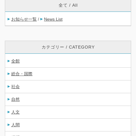
全て / All
お知らせ一覧
News List
/
カテゴリー / CATEGORY
全館
総合・国際
社会
自然
人文
人間