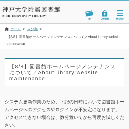
ホーム
>
未分類
>
【8/8】図書館ホームページメンテナンスについて／About library website
maintenance
【8/8】図書館ホームページメンテナンス
について／About library website
maintenance
システム更新作業のため、下記の日時において図書館ホー
ムページへのアクセスやログインが不安定になります。
アクセスできない場合は、数分置いてから再度お試しくだ
さい。