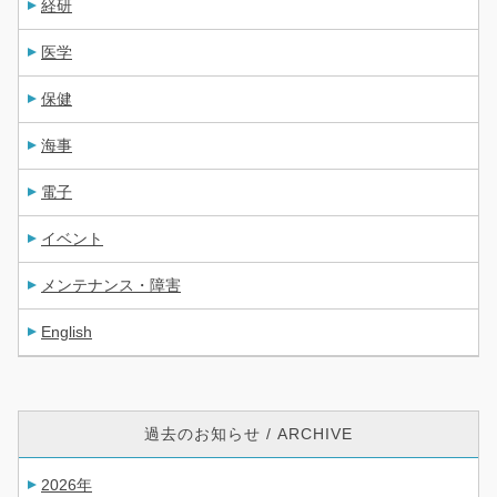
経研
医学
保健
海事
電子
イベント
メンテナンス・障害
English
過去のお知らせ / ARCHIVE
2026年