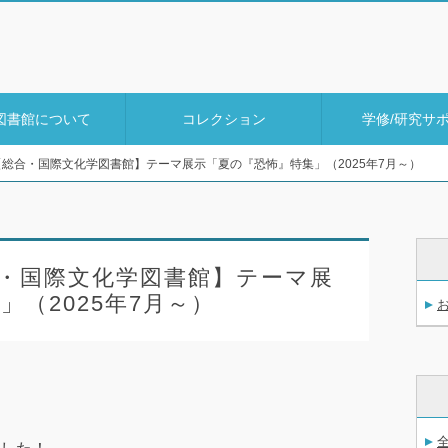
図書館について
コレクション
学修/研究サ
]【総合・国際文化学図書館】テーマ展示「夏の『恐怖』特集」（2025年7月～）
合・国際文化学図書館】テーマ展
（2025年7月～）