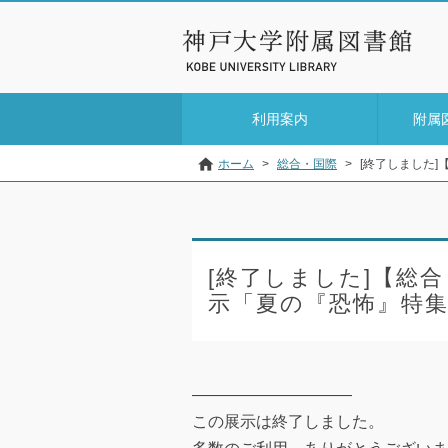
利用案内
附属
ホーム
>
総合・国際
>
[終了しました
[終了しました]【総
示「夏の『恐怖』特集」
——————————
この展示は終了しました。