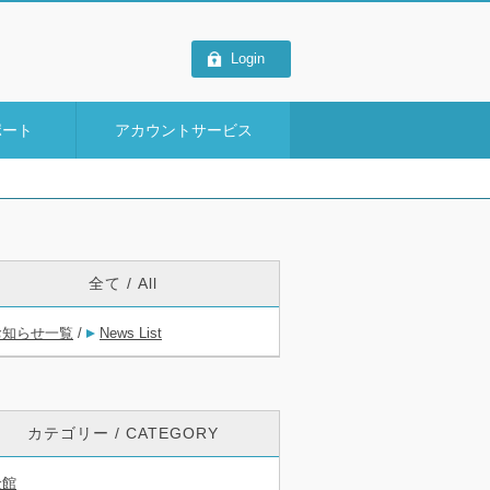
Login
ポート
アカウントサービス
全て / All
お知らせ一覧
/
News List
カテゴリー / CATEGORY
全館