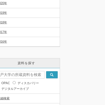
020年
019年
018年
017年
016年
資料を探す
OPAC
ディスカバリー
デジタルアーカイブ
詳細検索