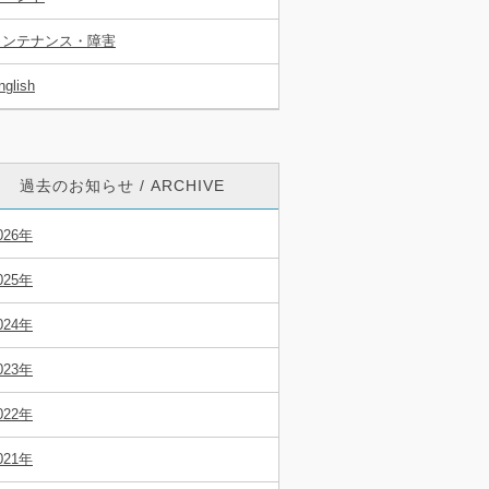
メンテナンス・障害
nglish
過去のお知らせ / ARCHIVE
026年
025年
024年
023年
022年
021年