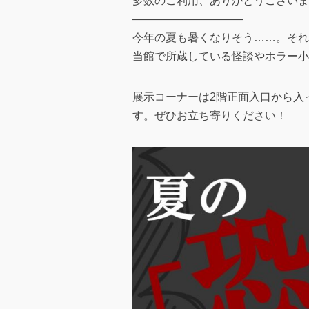
多数のご利用、ありがとうございま
——————————
今年の夏も暑くなりそう……。それ
当館で所蔵している怪談やホラー小
展示コーナーは2階正面入口から入
す。ぜひお立ち寄りください！