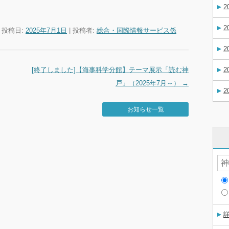
2
2
| 投稿日:
2025年7月1日
|
投稿者:
総合・国際情報サービス係
2
[終了しました]【海事科学分館】テーマ展示「読む神
2
戸」（2025年7月～）
→
2
お知らせ一覧