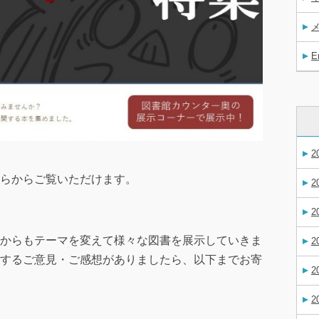
E
2
らからご覧いただけます。
2
2
からもテーマを変えて様々な図書を展示していきま
2
するご意見・ご感想がありましたら、以下までお寄
2
2