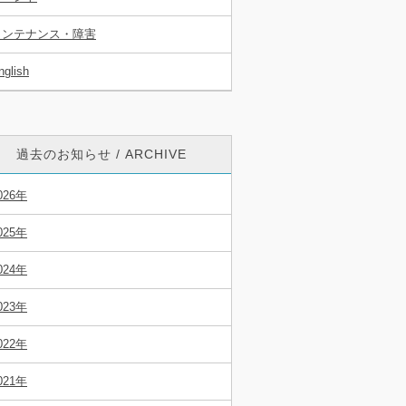
メンテナンス・障害
nglish
過去のお知らせ / ARCHIVE
026年
025年
024年
023年
022年
021年