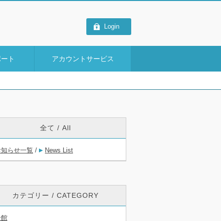
Login
ポート
アカウントサービス
全て / All
お知らせ一覧
/
News List
カテゴリー / CATEGORY
全館