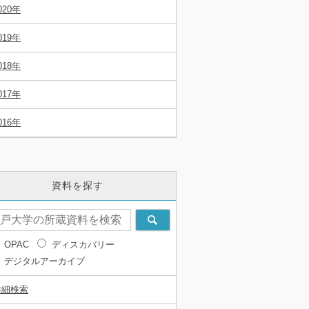
020年
019年
018年
017年
016年
資料を探す
OPAC
ディスカバリー
デジタルアーカイブ
詳細検索