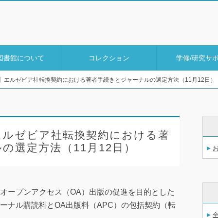
図書館について
コレクション
学修/研究サ
】エルゼビア社転換契約における著者手続きとジャーナルの選定方法（11月12日）
エルゼビア社転換契約における著
の選定方法（11月12日）
オープンアクセス（OA）出版の促進を目的とした
ーナル購読料とOA出版料（APC）の包括契約（転