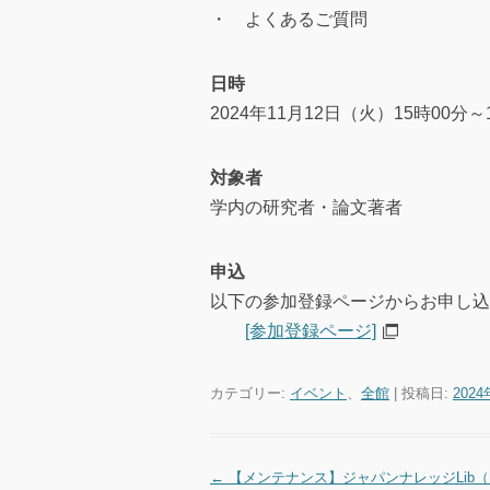
・ よくあるご質問
日時
2024年11月12日（火）15時00分
対象者
学内の研究者・論文著者
申込
以下の参加登録ページからお申し込
[参加登録ページ]
カテゴリー:
イベント
、
全館
| 投稿日:
202
←
【メンテナンス】ジャパンナレッジLib（1
投稿ナビゲーション