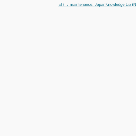
日） / maintenance: JapanKnowledge Lib (No