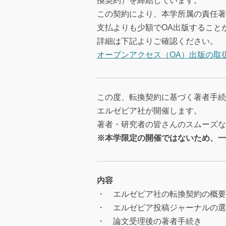
換契約）を締結しています。
この契約により、本学所属の責任著
支払よりも少額でOA出版すること
詳細は下記よりご確認ください。
オープンアクセス（OA）出版の取
この度、転換契約に基づく著者手続
エルゼビア社が開催します。
著者・研究者の皆さんのスムーズな
※本学限定の開催ではないため、一
内容
・ エルゼビア社の転換契約の概要
・ エルゼビア投稿ジャーナルの選
・ 論文受理後の著者手続き