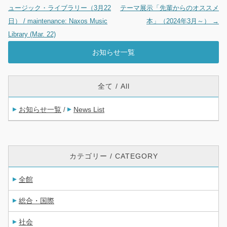
ュージック・ライブラリー（3月22
テーマ展示「先輩からのオススメ
日） / maintenance: Naxos Music
本」（2024年3月～）
→
Library (Mar. 22)
お知らせ一覧
全て / All
お知らせ一覧
News List
/
カテゴリー / CATEGORY
全館
総合・国際
社会