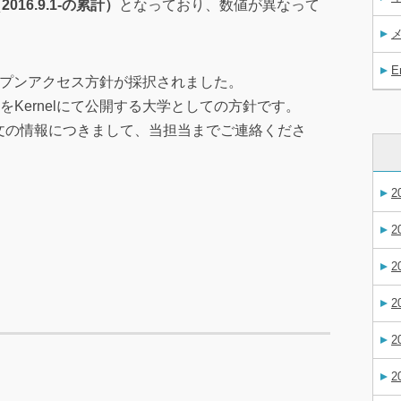
16.9.1-の累計）
となっており、数値が異なって
E
オープンアクセス方針が採択されました。
Kernelにて公開する大学としての方針です。
論文の情報につきまして、当担当までご連絡くださ
2
2
2
2
2
2