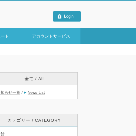
Login
ポート
アカウントサービス
全て / All
お知らせ一覧
/
News List
カテゴリー / CATEGORY
全館