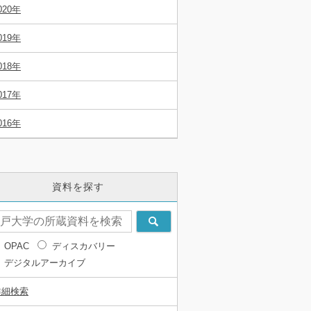
020年
019年
018年
017年
016年
資料を探す
OPAC
ディスカバリー
デジタルアーカイブ
詳細検索