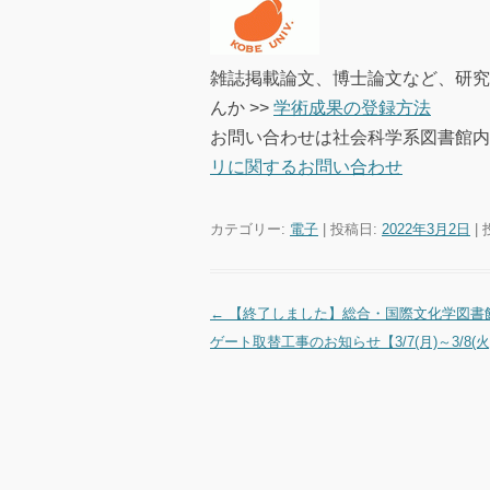
雑誌掲載論文、博士論文など、研究成
んか >>
学術成果の登録方法
お問い合わせは社会科学系図書館内 
リに関するお問い合わせ
カテゴリー:
電子
| 投稿日:
2022年3月2日
|
←
【終了しました】総合・国際文化学図書
投稿ナビゲーション
ゲート取替工事のお知らせ【3/7(月)～3/8(火