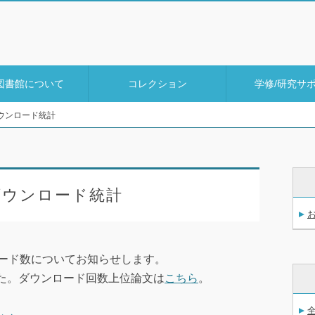
図書館について
コレクション
学修/研究サ
lダウンロード統計
elダウンロード統計
ウンロード数についてお知らせします。
でした。ダウンロード回数上位論文は
こちら
。