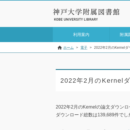
利用案内
附属
ホーム
>
電子
>
2022年2月のKerne
2022年2月のKern
2022年2月のKernelの論文ダ
ダウンロード総数は139,689件