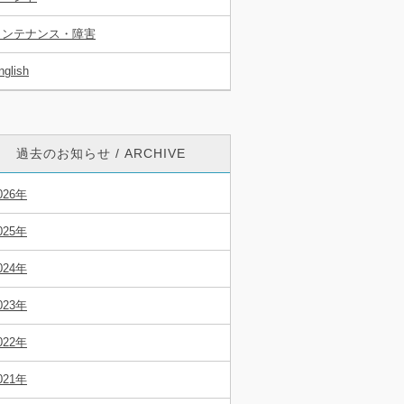
メンテナンス・障害
nglish
過去のお知らせ / ARCHIVE
026年
025年
024年
023年
022年
021年