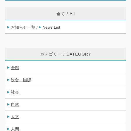
全て / All
お知らせ一覧
News List
/
カテゴリー / CATEGORY
全館
総合・国際
社会
自然
人文
人間