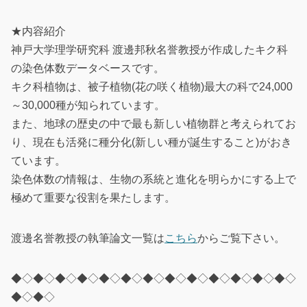
★内容紹介
神戸大学理学研究科 渡邊邦秋名誉教授が作成したキク科
の染色体数データベースです。
キク科植物は、被子植物(花の咲く植物)最大の科で24,000
～30,000種が知られています。
また、地球の歴史の中で最も新しい植物群と考えられてお
り、現在も活発に種分化(新しい種が誕生すること)がおき
ています。
染色体数の情報は、生物の系統と進化を明らかにする上で
極めて重要な役割を果たします。
渡邊名誉教授の執筆論文一覧は
こちら
からご覧下さい。
◆◇◆◇◆◇◆◇◆◇◆◇◆◇◆◇◆◇◆◇◆◇◆◇◆◇
◆◇◆◇