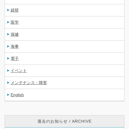
経研
医学
保健
海事
電子
イベント
メンテナンス・障害
English
過去のお知らせ / ARCHIVE