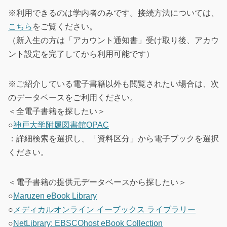
※利用できるのは学内者のみです。接続方法については、
こちら
をご覧ください。
（新入生の方は「アカウント通知書」受け取り後、アカウ
ント設定を完了してから利用可能です）
※ご紹介している電子書籍以外も閲覧されたい場合は、次
のデータベースをご利用ください。
＜全電子書籍を探したい＞
○
神戸大学附属図書館OPAC
：詳細検索を選択し、「資料区分」から電子ブックを選択
ください。
＜電子書籍の提供元データベースから探したい＞
○
Maruzen eBook Library
○
メディカルオンライン イーブックス ライブラリー
○
NetLibrary: EBSCOhost eBook Collection