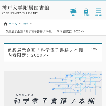
ホーム
>
全館
>
仮想展示企画「科学電子書籍ノ本棚」（学内者限定）2020.4-
仮想展示企画「科学電子書籍ノ本棚」（学
内者限定）2020.4-