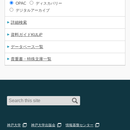
OPAC
ディスカバリー
デジタルアーカイブ
詳細検索
資料ガイドKULiP
データベース一覧
貴重書・特殊文庫一覧
神戸大学
神戸大学出版会
情報基盤センター