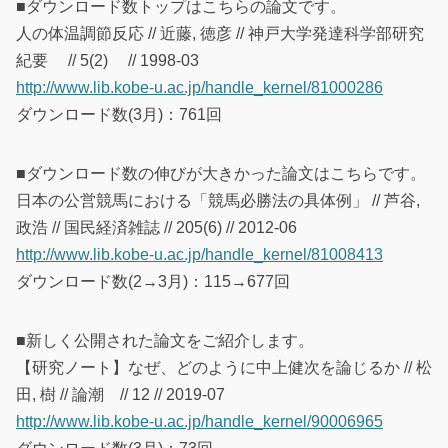
■ダウンロード数トップはこちらの論文です。
人の体温調節反応 // 近藤, 徳彦 // 神戸大学発達科学部研究
紀要 // 5(2) // 1998-03
http://www.lib.kobe-u.ac.jp/handle_kernel/81000286
ダウンロード数(3月)：761回
■ダウンロード数の伸びが大きかった論文はこちらです。
日本の公営競馬における「競馬必勝法の具体例」 // 芦谷,
政浩 // 国民経済雑誌 // 205(6) // 2012-06
http://www.lib.kobe-u.ac.jp/handle_kernel/81008413
ダウンロード数(2→3月)：115→677回
■新しく公開された論文をご紹介します。
【研究ノート】なぜ、どのように中上健次を論じるか // 松
田, 樹 // 論潮 // 12 // 2019-07
http://www.lib.kobe-u.ac.jp/handle_kernel/90006965