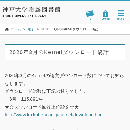
ホーム
>
電子
>
2020年3月のKernelダウンロード統計
2020年3月のKernelダウンロード統計
2020年3月のKernelの論文ダウンロード数についてお知ら
せします。
ダウンロード総数は下記の通りでした。
3月：115,891件
★☆ダウンロード回数上位論文☆★
http://www.lib.kobe-u.ac.jp/kernel/download.html