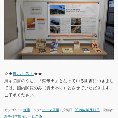
☆★
展示リスト
★★
展示図書のうち、「禁帯出」となっている図書につきまし
ては、館内閲覧のみ（貸出不可）とさせていただきます。
ご了承ください。
カテゴリー:
海事
| タグ:
テーマ展示
| 投稿日:
2019年10月11日
|
投稿者:
海事科学情報サービス係