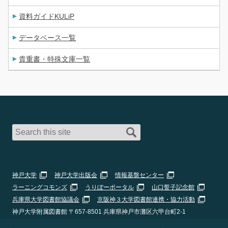
資料ガイドKULiP
データベース一覧
貴重書・特殊文庫一覧
神戸大学
神戸大学出版会
情報基盤センター
ラーニングコモンズ
うりぼーポータル
山口誓子記念館
兵庫県大学図書館協議会
京阪神３大学図書館連携・協力活動
神戸大学附属図書館 〒657-8501 兵庫県神戸市灘区六甲台町2-1