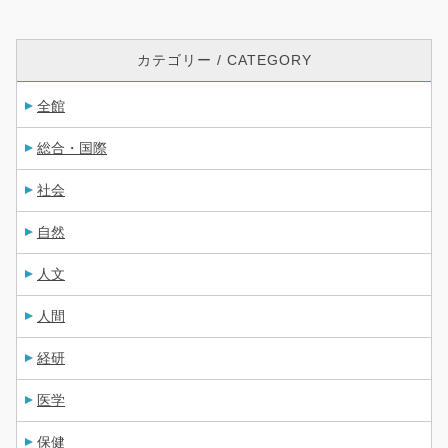
カテゴリー / CATEGORY
全館
総合・国際
社会
自然
人文
人間
経研
医学
保健