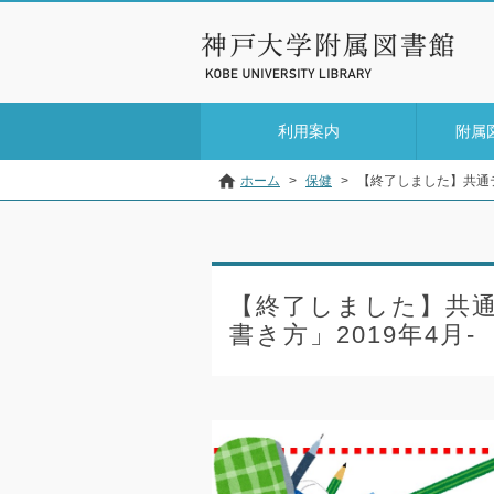
利用案内
附属
ホーム
>
保健
>
【終了しました】共通テ
【終了しました】共
書き方」2019年4月-