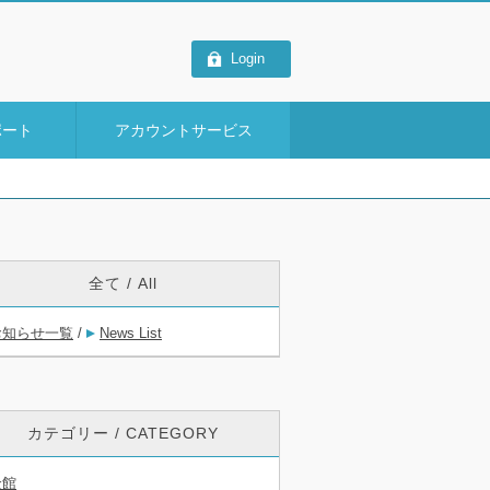
Login
ポート
アカウントサービス
全て / All
お知らせ一覧
/
News List
カテゴリー / CATEGORY
全館