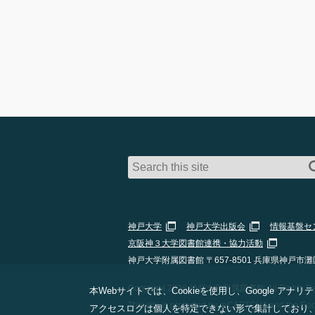
神戸大学
神戸大学出版会
情報基盤セ
京阪神３大学図書館連携・協力活動
神戸大学附属図書館 〒657-8501 兵庫県神戸市灘
Copyright 2026 神戸大学附属図書館 All Rights Res
本Webサイトでは、Cookieを使用し、Google
This site is protected by reCAPTCHA and the Go
アクセスログは個人を特定できない形で集計しており