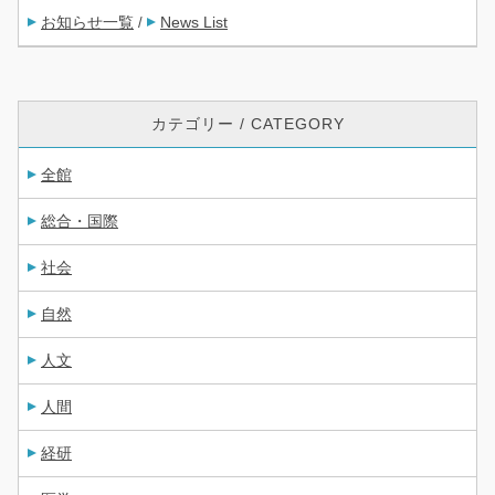
お知らせ一覧
News List
/
カテゴリー / CATEGORY
全館
総合・国際
社会
自然
人文
人間
経研