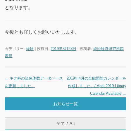
となります。
今後とも宜しくお願いいたします。
カテゴリー:
経研
| 投稿日:
2019年3月28日
|
投稿者:
経済経営研究所図
書館
←
キク科の染色体数データベース
2019年4月の全館開館カレンダーを
投稿ナビゲーション
を更新しました。
作成しました。/ April 2019 Library
Calendar Available
→
お知らせ一覧
全て / All