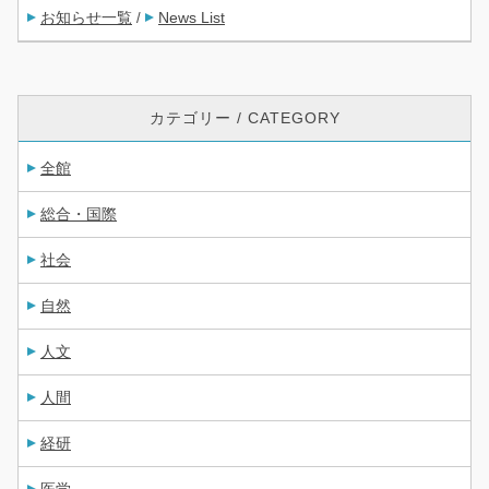
お知らせ一覧
News List
/
カテゴリー / CATEGORY
全館
総合・国際
社会
自然
人文
人間
経研
医学