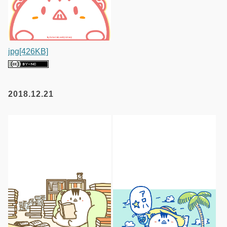
jpg[426KB]
2018.12.21