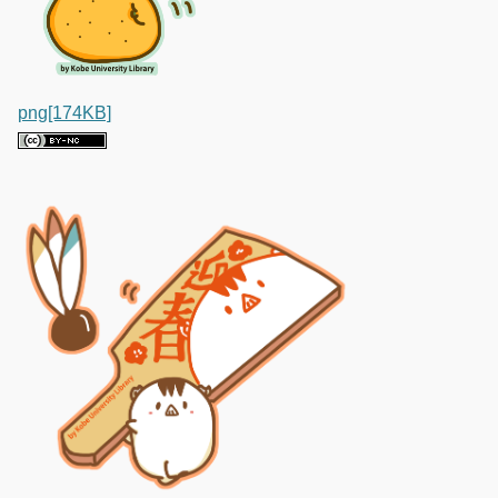
png[174KB]