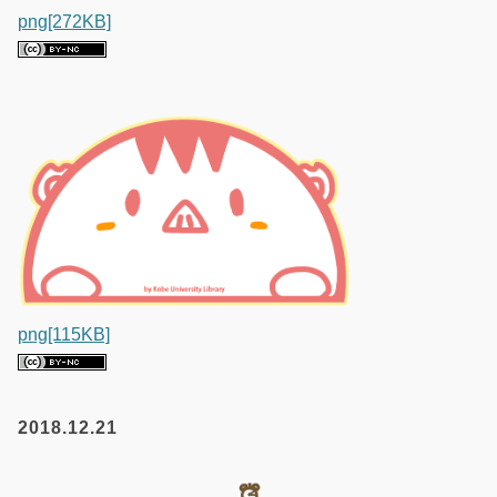
png[272KB]
png[115KB]
2018.12.21