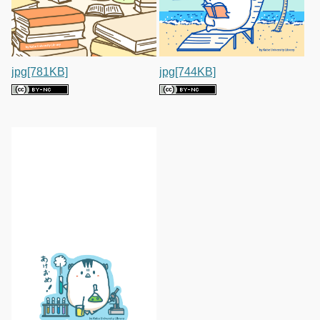
jpg[781KB]
jpg[744KB]