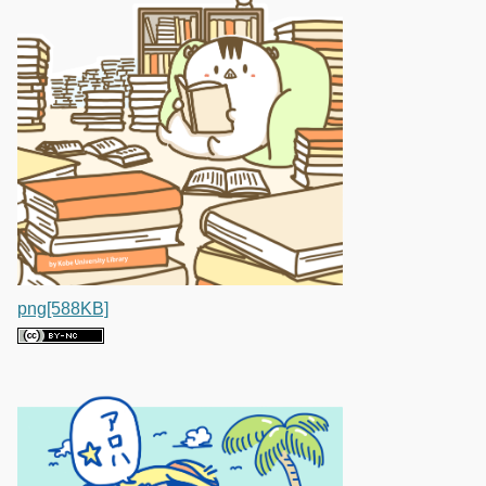
png[588KB]