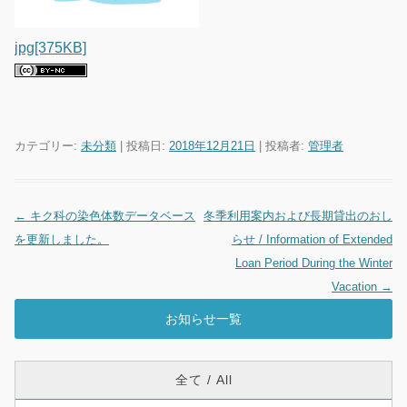
jpg[375KB]
カテゴリー:
未分類
| 投稿日:
2018年12月21日
|
投稿者:
管理者
←
キク科の染色体数データベース
冬季利用案内および長期貸出のおし
投稿ナビゲーション
を更新しました。
らせ / Information of Extended
Loan Period During the Winter
Vacation
→
お知らせ一覧
全て / All