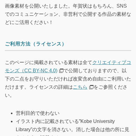
画像素材を公開いたしました。年賀状はもちろん、SNS
でのコミュニケーション、非営利で公開する作品の素材な
どにご活用ください！
ご利用方法（ライセンス）
このページに掲載されている素材は全て
クリエイティブコ
モンズ（CC BY-NC 4.0)
で公開しておりますので、以
下の二点をお守りいただければ改変含め自由にご利用いた
だけます。ライセンスの詳細は
こちら
をご参照くださ
い。
営利目的で使わない
イラスト内に記載されている”Kobe University
Library”の文字を消さない。消した場合は他の所に見