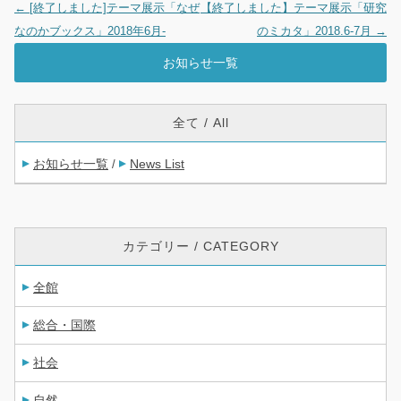
←
[終了しました]テーマ展示「なぜ
【終了しました】テーマ展示「研究
投稿ナビゲーション
なのかブックス」2018年6月-
のミカタ」2018.6-7月
→
お知らせ一覧
全て / All
お知らせ一覧
News List
/
カテゴリー / CATEGORY
全館
総合・国際
社会
自然