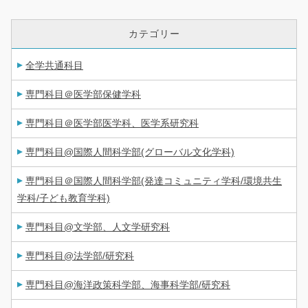
カテゴリー
全学共通科目
専門科目＠医学部保健学科
専門科目＠医学部医学科、医学系研究科
専門科目@国際人間科学部(グローバル文化学科)
専門科目＠国際人間科学部(発達コミュニティ学科/環境共生
学科/子ども教育学科)
専門科目@文学部、人文学研究科
専門科目@法学部/研究科
専門科目@海洋政策科学部、海事科学部/研究科