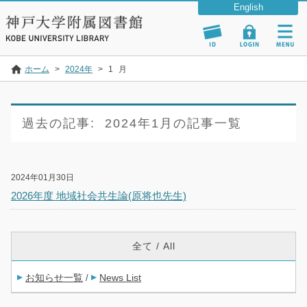
ホーム
>
2024年
>
1
月
過去の記事:
2024年1月の記事一覧
2024年01月30日
2026年度 地域社会共生論(原将也先生)
全て / All
お知らせ一覧
News List
/