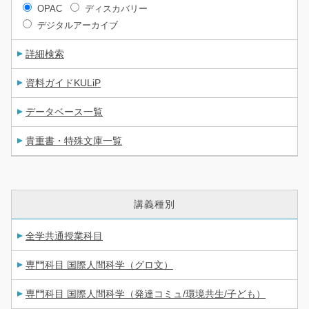
OPAC
ディスカバリー
デジタルアーカイブ
詳細検索
資料ガイドKULiP
データベース一覧
貴重書・特殊文庫一覧
講義種別
全学共通授業科目
専門科目 国際人間科学（グロ文）
専門科目 国際人間科学（発達コミュ/環境共生/子ども）