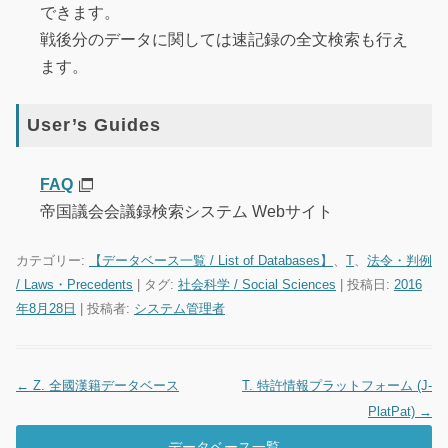
できます。
戦後分のデータに関しては速記録の全文検索も行え
ます。
User’s Guides
FAQ
帝国議会会議録検索システム Webサイト
カテゴリー:
【データベース一覧 / List of Databases】
、
T
、
法令・判例
/ Laws・Precedents
| タグ:
社会科学 / Social Sciences
| 投稿日:
2016
年8月28日
|
投稿者:
システム管理者
←
Z. 全國漢籍データベース
T. 特許情報プラットフォーム (J-
投稿ナビゲーション
PlatPat)
→
データベース一覧