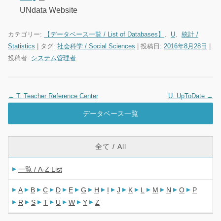
UNdata Website
カテゴリー:
【データベース一覧 / List of Databases】
、
U
、
統計 /
Statistics
| タグ:
社会科学 / Social Sciences
| 投稿日:
2016年8月28日
|
投稿者:
システム管理者
←
T. Teacher Reference Center
U. UpToDate
→
投稿ナビゲーション
データベース一覧
全て / All
一覧 / A-Z List
A
B
C
D
E
G
H
I
J
K
L
M
N
O
P
R
S
T
U
W
Y
Z