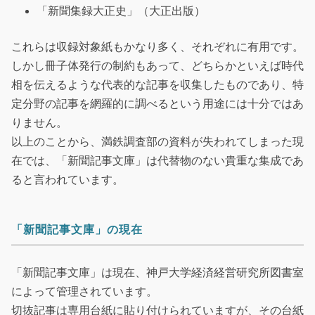
「新聞集録大正史」（大正出版）
これらは収録対象紙もかなり多く、それぞれに有用です。
しかし冊子体発行の制約もあって、どちらかといえば時代
相を伝えるような代表的な記事を収集したものであり、特
定分野の記事を網羅的に調べるという用途には十分ではあ
りません。
以上のことから、満鉄調査部の資料が失われてしまった現
在では、「新聞記事文庫」は代替物のない貴重な集成であ
ると言われています。
「新聞記事文庫」の現在
「新聞記事文庫」は現在、神戸大学経済経営研究所図書室
によって管理されています。
切抜記事は専用台紙に貼り付けられていますが、その台紙