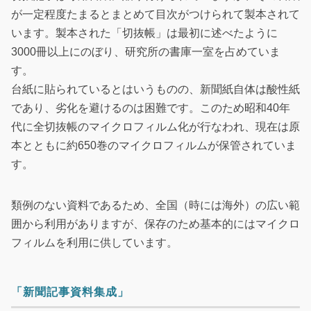
が一定程度たまるとまとめて目次がつけられて製本されて
います。製本された「切抜帳」は最初に述べたように
3000冊以上にのぼり、研究所の書庫一室を占めていま
す。
台紙に貼られているとはいうものの、新聞紙自体は酸性紙
であり、劣化を避けるのは困難です。このため昭和40年
代に全切抜帳のマイクロフィルム化が行なわれ、現在は原
本とともに約650巻のマイクロフィルムが保管されていま
す。
類例のない資料であるため、全国（時には海外）の広い範
囲から利用がありますが、保存のため基本的にはマイクロ
フィルムを利用に供しています。
「新聞記事資料集成」