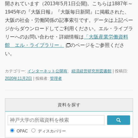
開されています（2013年5月1日公開)。こちらは1887年～
1945年の『大阪日報』『大阪毎日新聞』に掲載された、
大阪の社会・労働関係の記事索引です。データは上記ペー
ジからダウンロードしてご利用ください。エル・ライブラ
リーへのお問い合わせ・詳細情報は
「大阪産業労働資料
館 エル・ライブラリー」
のページをご参照くださ
い。
カテゴリー:
インターネット公開有
、
経済経営研究所図書館
| 投稿日:
2020年11月2日
|
投稿者:
管理者
資料を探す
OPAC
ディスカバリー