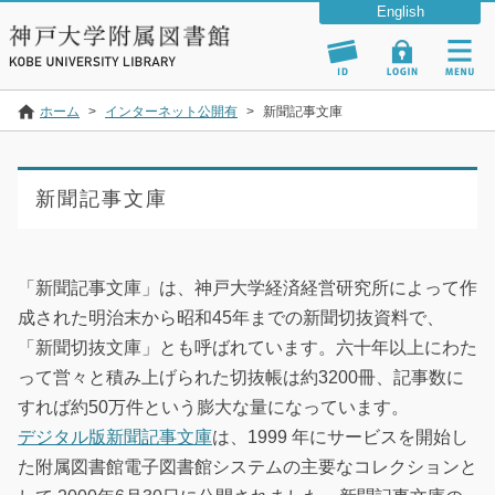
ホーム
>
インターネット公開有
>
新聞記事文庫
新聞記事文庫
「新聞記事文庫」は、神戸大学経済経営研究所によって作
成された明治末から昭和45年までの新聞切抜資料で、
「新聞切抜文庫」とも呼ばれています。六十年以上にわた
って営々と積み上げられた切抜帳は約3200冊、記事数に
すれば約50万件という膨大な量になっています。
デジタル版新聞記事文庫
は、1999 年にサービスを開始し
た附属図書館電子図書館システムの主要なコレクションと