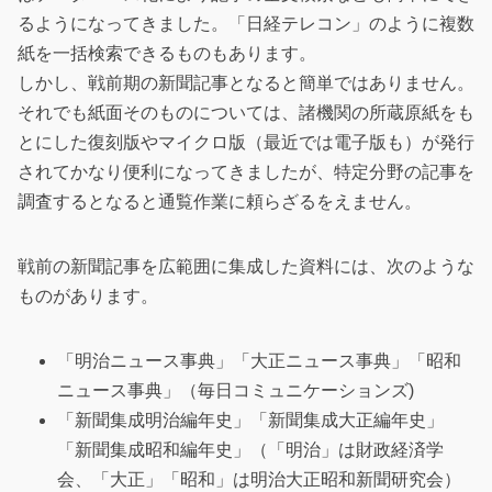
るようになってきました。「日経テレコン」のように複数
紙を一括検索できるものもあります。
しかし、戦前期の新聞記事となると簡単ではありません。
それでも紙面そのものについては、諸機関の所蔵原紙をも
とにした復刻版やマイクロ版（最近では電子版も）が発行
されてかなり便利になってきましたが、特定分野の記事を
調査するとなると通覧作業に頼らざるをえません。
戦前の新聞記事を広範囲に集成した資料には、次のような
ものがあります。
「明治ニュース事典」「大正ニュース事典」「昭和
ニュース事典」（毎日コミュニケーションズ)
「新聞集成明治編年史」「新聞集成大正編年史」
「新聞集成昭和編年史」（「明治」は財政経済学
会、「大正」「昭和」は明治大正昭和新聞研究会）