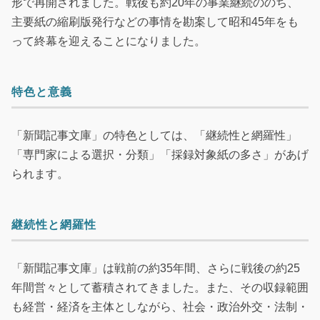
形で再開されました。戦後も約20年の事業継続ののち、
主要紙の縮刷版発行などの事情を勘案して昭和45年をも
って終幕を迎えることになりました。
特色と意義
「新聞記事文庫」の特色としては、「継続性と網羅性」
「専門家による選択・分類」「採録対象紙の多さ」があげ
られます。
継続性と網羅性
「新聞記事文庫」は戦前の約35年間、さらに戦後の約25
年間営々として蓄積されてきました。また、その収録範囲
も経営・経済を主体としながら、社会・政治外交・法制・