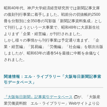
昭和40年代、神戸大学経済経営研究所では新聞記事文庫
の復刻刊行事業に着手しました。戦前分の切抜帳約2500
冊を分類別に全350巻の写影版「新聞記事資料集成」とし
て刊行しようという一大事業で、昭和48年に大原新生社
よりまず「企業・経営編」が刊行されました。
しかし様々の事情から刊行事業は予定通り進まず、「企
業・経営編」「貿易編」「労働編」「社会編」を順次出版
しましたが、昭和63年の通巻54を最後に中断を余儀なく
されました。
関連情報：エル・ライブラリー「大阪毎日新聞記事索
引データベース」
『大阪毎日新聞』記事索引データベース
が、「大阪産
業労働資料館 エル・ライブラリー」Webサイトより公