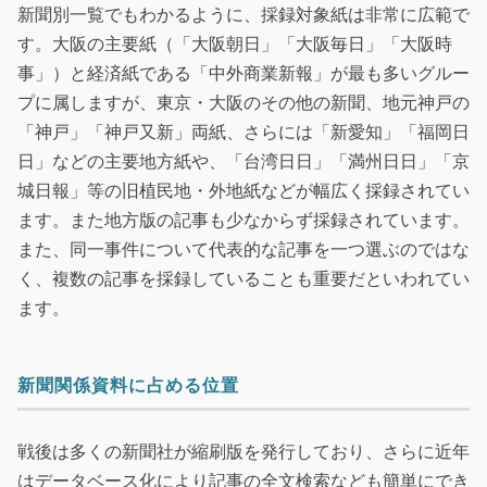
新聞別一覧でもわかるように、採録対象紙は非常に広範で
す。大阪の主要紙（「大阪朝日」「大阪毎日」「大阪時
事」）と経済紙である「中外商業新報」が最も多いグルー
プに属しますが、東京・大阪のその他の新聞、地元神戸の
「神戸」「神戸又新」両紙、さらには「新愛知」「福岡日
日」などの主要地方紙や、「台湾日日」「満州日日」「京
城日報」等の旧植民地・外地紙などが幅広く採録されてい
ます。また地方版の記事も少なからず採録されています。
また、同一事件について代表的な記事を一つ選ぶのではな
く、複数の記事を採録していることも重要だといわれてい
ます。
新聞関係資料に占める位置
戦後は多くの新聞社が縮刷版を発行しており、さらに近年
はデータベース化により記事の全文検索なども簡単にでき