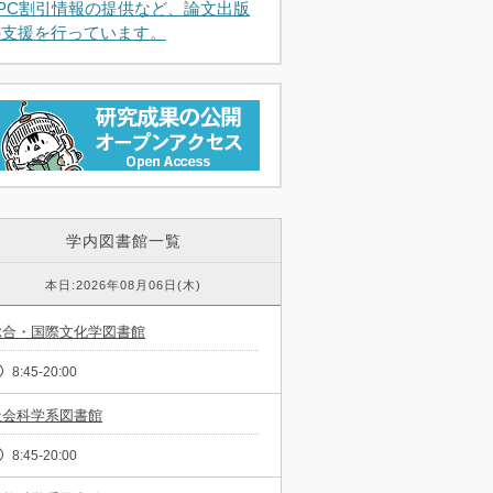
APC割引情報の提供など、論文出版
の支援を行っています。
学内図書館一覧
本日:2026年08月06日(木)
総合・国際文化学図書館
8:45-20:00
社会科学系図書館
8:45-20:00