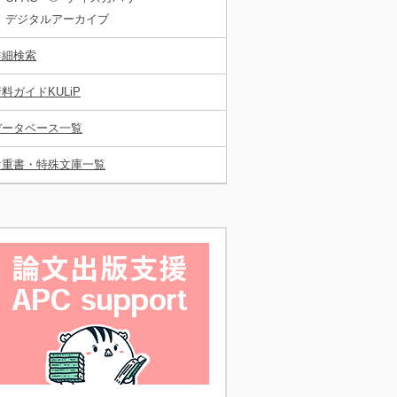
デジタルアーカイブ
詳細検索
料ガイドKULiP
データベース一覧
貴重書・特殊文庫一覧