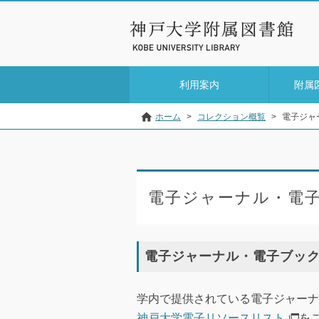
利用案内
附属
ホーム
>
コレクション概覧
>
電子ジャ
電子ジャーナル・電
電子ジャーナル・電子ブッ
学内で提供されている電子ジャーナ
神戸大学電子リソースリスト
を