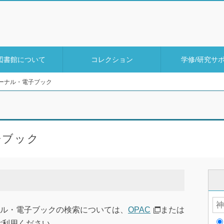
図書館について
コレクション
学修/研究サ
ーナル・電子ブック
子ブック
ク
ル・電子ブックの検索については、
OPAC
または
ご利用ください。