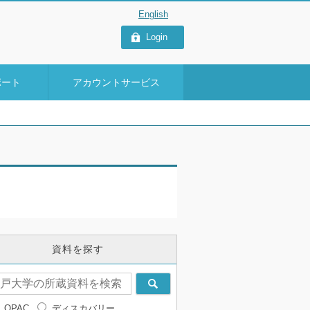
Login
ポート
アカウントサービス
資料を探す
OPAC
ディスカバリー