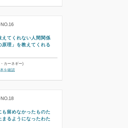
O.16
教えてくれない人間関係
の原理」を教えてくれる
D・カーネギー)
本を確認
O.18
にも留めなかったものた
止まるようになったわた