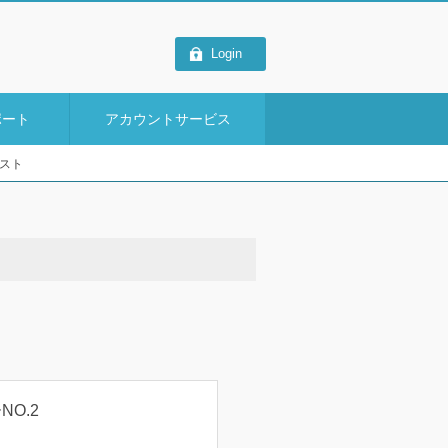
Login
ポート
アカウントサービス
リスト
O.2