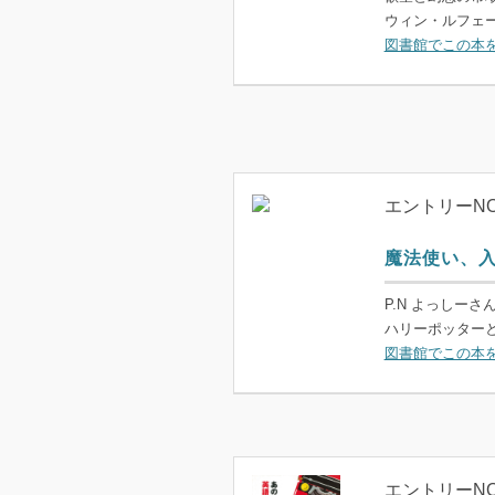
ウィン・ルフェーブ
図書館でこの本
エントリーNO
魔法使い、
P.N よっしーさ
ハリーポッターと賢
図書館でこの本
エントリーNO.