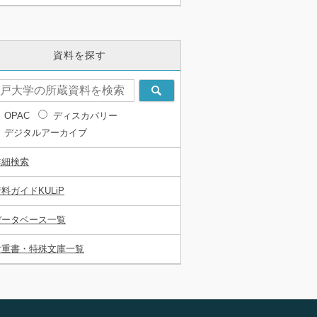
資料を探す
OPAC
ディスカバリー
デジタルアーカイブ
詳細検索
料ガイドKULiP
データベース一覧
貴重書・特殊文庫一覧