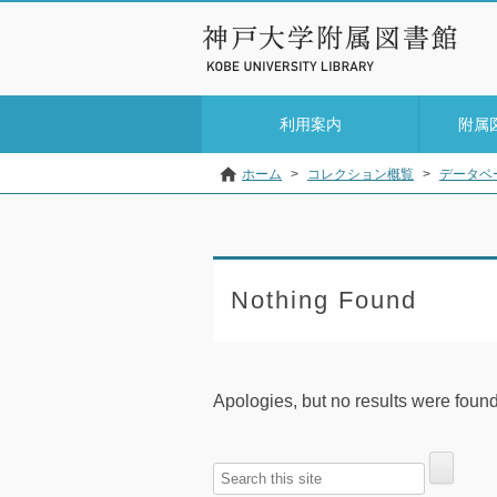
利用案内
附属
ホーム
>
コレクション概覧
>
データベース一
Nothing Found
Apologies, but no results were found