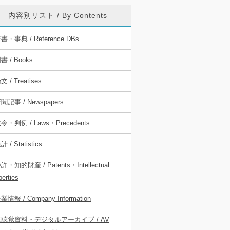
内容別リスト / By Contents
書・事典 / Reference DBs
書 / Books
文 / Treatises
聞記事 / Newspapers
令・判例 / Laws・Precedents
計 / Statistics
許・知的財産 / Patents・Intellectual
perties
業情報 / Company Information
視聴覚資料・デジタルアーカイブ / AV