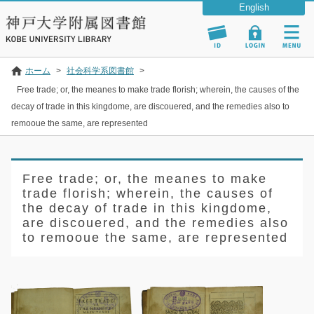
ホーム
>
社会科学系図書館
>
Free trade; or, the meanes to make trade florish; wherein, the causes of the
decay of trade in this kingdome, are discouered, and the remedies also to
remooue the same, are represented
Free trade; or, the meanes to make
trade florish; wherein, the causes of
the decay of trade in this kingdome,
are discouered, and the remedies also
to remooue the same, are represented