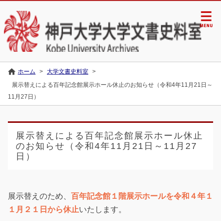
ホーム
>
大学文書史料室
>
展示替えによる百年記念館展示ホール休止のお知らせ（令和4年11月21日～
11月27日）
展示替えによる百年記念館展示ホール休止
のお知らせ（令和4年11月21日～11月27
日）
展示替えのため、
百年記念館１階展示ホールを令和４年１
１月２１日から休止
いたします。