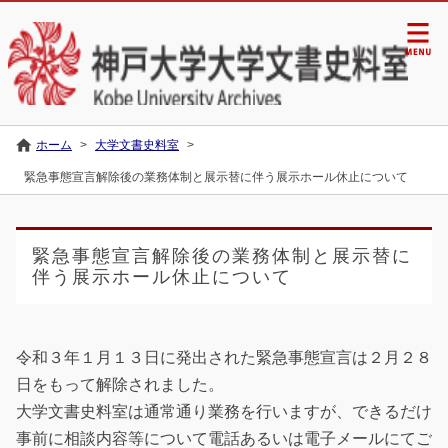
ホーム
>
大学文書史料室
>
緊急事態宣言解除後の業務体制と展示替に伴う展示ホール休止について
緊急事態宣言解除後の業務体制と展示替に
伴う展示ホール休止について
令和３年１月１３日に発出された緊急事態宣言は２月２８
日をもって解除されました。
大学文書史料室は通常通り業務を行いますが、できるだけ
事前に相談内容等について電話あるいは電子メールにてご